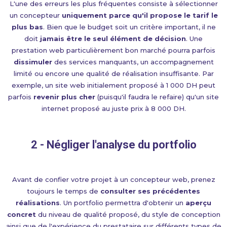
L'une des erreurs les plus fréquentes consiste à sélectionner
un concepteur
uniquement parce qu'il propose le tarif le
plus bas
. Bien que le budget soit un critère important, il ne
doit
jamais être le seul élément de décision
. Une
prestation web particulièrement bon marché pourra parfois
dissimuler
des services manquants, un accompagnement
limité ou encore une qualité de réalisation insuffisante. Par
exemple, un site web initialement proposé à 1 000 DH peut
parfois
revenir plus cher
(puisqu'il faudra le refaire) qu'un site
internet proposé au juste prix à 8 000 DH.
2 - Négliger l'analyse du portfolio
Avant de confier votre projet à un concepteur web, prenez
toujours le temps de
consulter ses précédentes
réalisations
. Un portfolio permettra d'obtenir un
aperçu
concret
du niveau de qualité proposé, du style de conception
ainsi que de l'expérience du prestataire sur différents types de