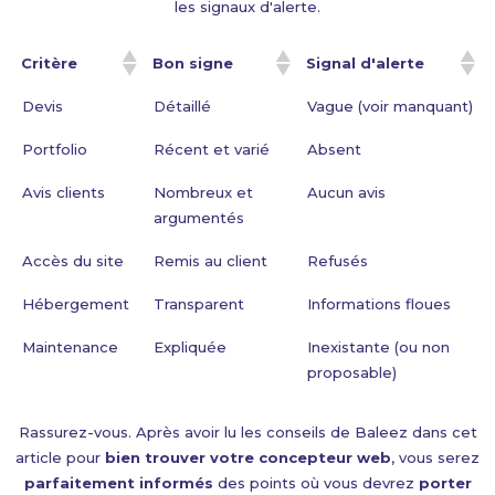
les signaux d'alerte.
Critère
Bon signe
Signal d'alerte
Critère
Bon signe
Signal d'alerte
Devis
Détaillé
Vague (voir manquant)
Portfolio
Récent et varié
Absent
Avis clients
Nombreux et
Aucun avis
argumentés
Accès du site
Remis au client
Refusés
Hébergement
Transparent
Informations floues
Maintenance
Expliquée
Inexistante (ou non
proposable)
Rassurez-vous. Après avoir lu les conseils de Baleez dans cet
article pour
bien trouver votre concepteur web
, vous serez
parfaitement informés
des points où vous devrez
porter