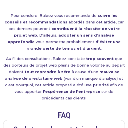
Pour conclure, Baleez vous recommande de
suivre les
conseils et recommandations
abordés dans cet article, car
ces derniers pourront
contribuer à la réussite de votre
projet web
. D'ailleurs,
adopter un sens d’analyse
approfondie
vous permettra probablement
d’éviter une
grande perte de temps et d’argent
.
Au fil des consultations, Baleez constate
trop souvent
que
des porteurs de projet web pleins de bonne volonté au départ
doivent
tout reprendre à zéro
à cause d’une
mauvaise
analyse de prestataire web
(voir d’un manque d’analyse) et
c’est pourquoi, cet article proposé a été une
priorité
afin de
vous apporter
l'expérience de l'entreprise
sur de
précédents cas clients.
FAQ