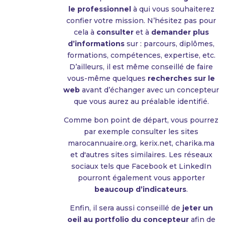
le professionnel
à qui vous souhaiterez
confier votre mission. N’hésitez pas pour
cela à
consulter
et à
demander plus
d’informations
sur : parcours, diplômes,
formations, compétences, expertise, etc.
D’ailleurs, il est même conseillé de faire
vous-même quelques
recherches sur le
web
avant d’échanger avec un concepteur
que vous aurez au préalable identifié.
Comme bon point de départ, vous pourrez
par exemple consulter les sites
marocannuaire.org, kerix.net, charika.ma
et d'autres sites similaires. Les réseaux
sociaux tels que Facebook et LinkedIn
pourront également vous apporter
beaucoup d’indicateurs
.
Enfin, il sera aussi conseillé de
jeter un
oeil au portfolio du concepteur
afin de