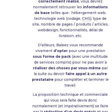
correctement réalisé
, vous devrez
normalement retrouver les
informations
de base
telles que : hébergement web,
technologie web (codage,
CMS
), type de
site, nombre de pages / produits / articles,
webdesign, fonctionnalités, délai de
livraison, etc.
D’ailleurs, Baleez vous recommande
vivement
d’opter
pour une prestation
sous forme de pack
(avec une multitude
de services compris) pour ne pas avoir à
réaliser des choses par vous-même
par
la suite ou devoir
faire appel à un autre
prestataire
pour compléter et terminer le
travail.
La proposition technique et commerciale
qui vous sera faite devra donc
normalement (et impérativement) se faire
par la
rédaction d’un devis précis
et par