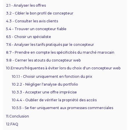
2.
1 - Analyser les offres
3.
2 - Cibler le bon profil de concepteur
4.
3 - Consulter les avis clients
5.
4 - Trouver un concepteur fiable
6.
5 - Choisir un spécialiste
7.
6 - Analyser les tarifs pratiqués par le concepteur
8.
7 - Prendre en compte les spécificités du marché marocain
9.
8 - Cerner les atouts du concepteur web
10.
Erreurs fréquentes à éviter lors du choix d'un concepteur web
10.1.
1 - Choisir uniquement en fonction du prix
10.2.
2 - Négliger l'analyse du portfolio
10.3.
3 - Accepter une offre imprécise
10.4.
4 - Oublier de vérifier la propriété des accès
10.5.
5 - Se fier uniquement aux promesses commerciales
11.
Conclusion
12.
FAQ