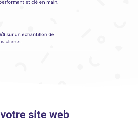
 performant et clé en main.
5/5
sur un échantillon de
s clients.
 votre site web