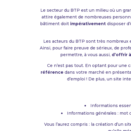
Le secteur du BTP est un milieu où un gr
attire également de nombreuses personnes 
bâtiment doit
impérativement
disposer d
Les acteurs du BTP sont très nombreux e
Ainsi, pour faire preuve de sérieux, de pro
permettre, à vous aussi,
d’offrir
Ce n’est pas tout. En optant pour une 
référence
dans votre marché en présentant 
d’emploi ! De plus, un site int
Informations essenti
Informations générales : mot du 
Vous l’aurez compris : la création d’un 
qu’elle mér