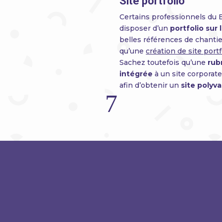
Site portfolio
Certains professionnels du
disposer d’un
portfolio sur
belles références de chantie
qu’une
création de site portf
Sachez toutefois qu’une
rub
intégrée
à un site corporate
afin d’obtenir un
site polyv
7