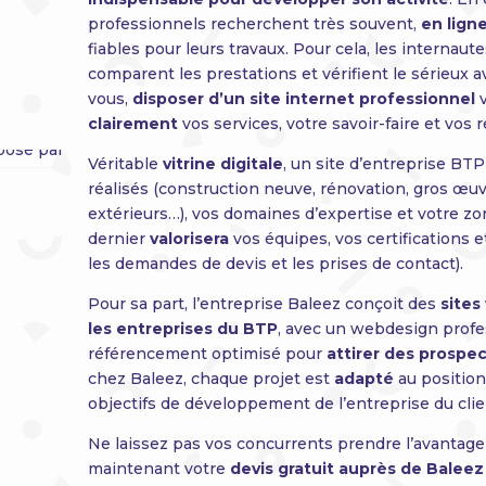
professionnels recherchent très souvent,
en lign
fiables pour leurs travaux. Pour cela, les internaute
comparent les prestations et vérifient le sérieux
vous,
disposer d’un site internet professionnel
v
clairement
vos services, votre savoir-faire et vos 
Véritable
vitrine digitale
, un site d’entreprise BT
réalisés (construction neuve, rénovation, gros 
extérieurs…), vos domaines d’expertise et votre zo
dernier
valorisera
vos équipes, vos certifications et
les demandes de devis et les prises de contact).
Pour sa part, l’entreprise Baleez conçoit des
sites
les entreprises du BTP
, avec un webdesign profes
référencement optimisé pour
attirer des prospec
chez Baleez, chaque projet est
adapté
au position
objectifs de développement de l’entreprise du clie
Ne laissez pas vos concurrents prendre l’avantag
maintenant votre
devis gratuit auprès de Baleez