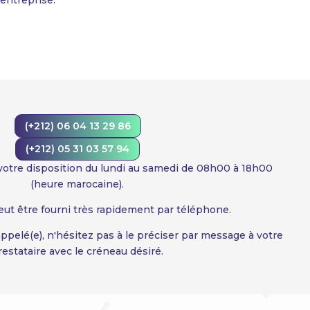
(+212) 06 04 13 29 86
(+212) 05 31 03 57 94
 votre disposition du lundi au samedi de 08h00 à 18h00
(heure marocaine).
eut être fourni très rapidement par téléphone.
appelé(e), n'hésitez pas à le préciser par message à votre
restataire avec le créneau désiré.