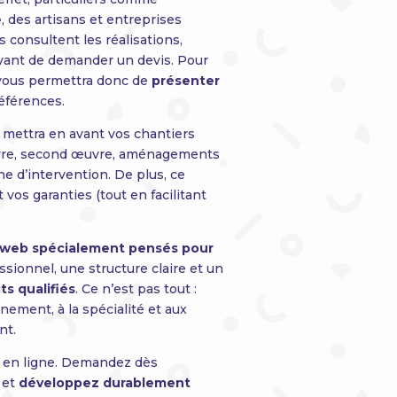
e
, des artisans et entreprises
s consultent les réalisations,
 avant de demander un devis. Pour
ous permettra donc de
présenter
références.
P mettra en avant vos chantiers
œuvre, second œuvre, aménagements
ne d’intervention. De plus, ce
 vos garanties (tout en facilitant
 web spécialement pensés pour
sionnel, une structure claire et un
ts qualifiés
. Ce n’est pas tout :
nement, à la spécialité et aux
nt.
e en ligne. Demandez dès
et
développez durablement