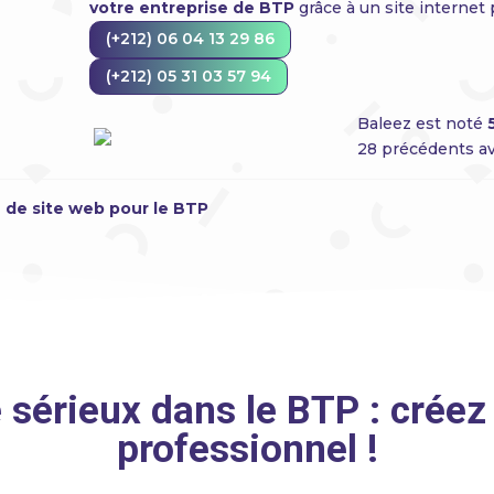
votre entreprise de BTP
grâce à un site internet
(+212) 06 04 13 29 86
(+212) 05 31 03 57 94
Baleez est noté
28 précédents avi
 de site web pour le BTP
 sérieux dans le BTP : créez
professionnel !