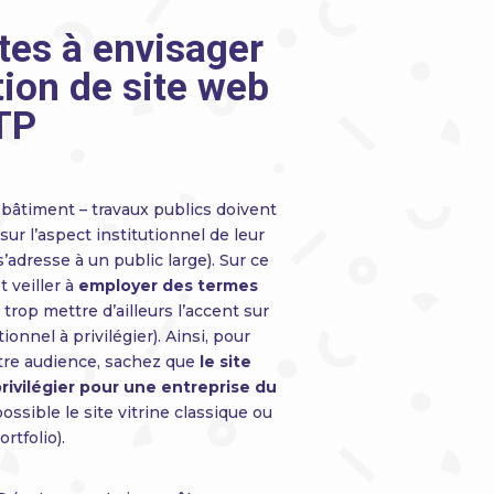
ites à envisager
tion de site web
TP
 bâtiment – travaux publics doivent
sur l’aspect institutionnel de leur
’adresse à un public large). Sur ce
t veiller à
employer des termes
trop mettre d’ailleurs l’accent sur
onnel à privilégier). Ainsi, pour
otre audience, sachez que
le site
rivilégier pour une entreprise du
ssible le site vitrine classique ou
ortfolio).