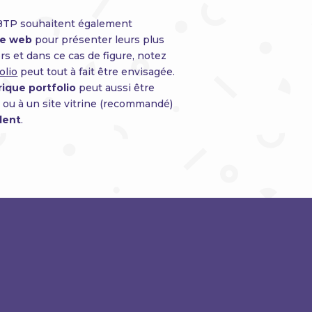
 BTP souhaitent également
 le web
pour présenter leurs plus
rs et dans ce cas de figure, notez
olio
peut tout à fait être envisagée.
rique portfolio
peut aussi être
 ou à un site vitrine (recommandé)
alent
.