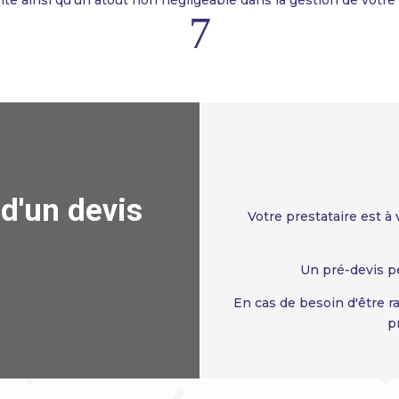
7
d'un devis
Votre prestataire est à
Un pré-devis p
En cas de besoin d'être r
p