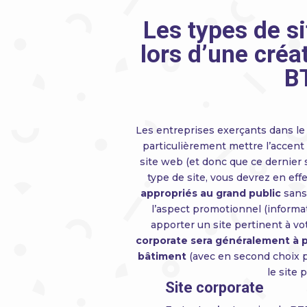
Les types de s
lors d’une créa
B
Les entreprises exerçants dans le
particulièrement mettre l’accent 
site web (et donc que ce dernier s
type de site, vous devrez en effe
appropriés au grand public
sans 
l’aspect promotionnel (informati
apporter un site pertinent à v
corporate sera généralement à p
bâtiment
(avec en second choix po
le site p
Site corporate