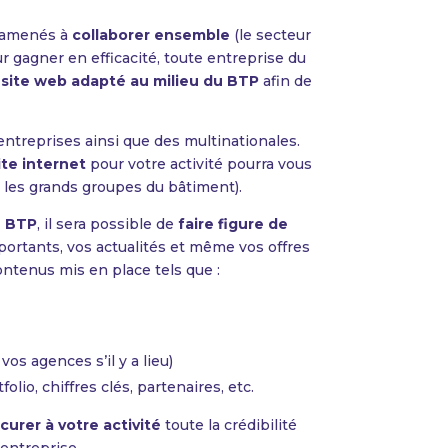
t amenés à
collaborer ensemble
(le secteur
 gagner en efficacité, toute entreprise du
 site web adapté au milieu du BTP
afin de
treprises ainsi que des multinationales.
ite internet
pour votre activité pourra vous
 les grands groupes du bâtiment).
u BTP
, il sera possible de
faire figure de
mportants, vos actualités et même vos offres
contenus mis en place tels que :
vos agences s’il y a lieu)
olio, chiffres clés, partenaires, etc.
curer à votre activité
toute la crédibilité
 entreprise.